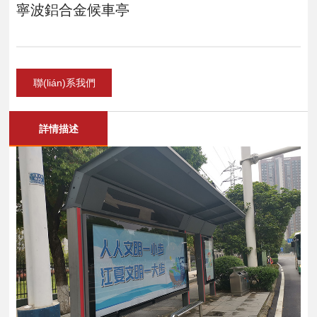
寧波鋁合金候車亭
聯(lián)系我們
詳情描述