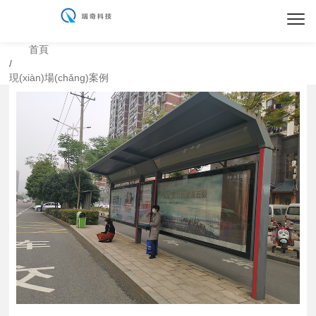
首頁
/
現(xiàn)場(chǎng)案例