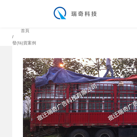
首頁
/
發(fā)貨案例