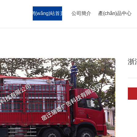
網(wǎng)站首頁
公司簡介
產(chǎn)品中心
浙