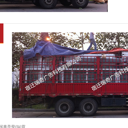
車亭發(fā)貨