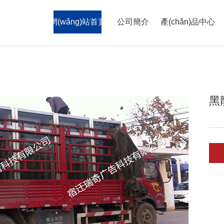
網(wǎng)站首頁
公司簡介
產(chǎn)品中心
黑