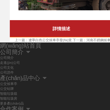
詳情描述
上一篇：遼寧白色公交候車亭發(fā)貨
下一篇：河南不銹鋼候車亭
網(wǎng)站首頁
公司簡介

公司簡介
走進(jìn)公司
公司文化
公司證件
產(chǎn)品中心

公交候車亭
公交站牌
智能垃圾箱
智能垃圾房
更多產(chǎn)品
合作案例
